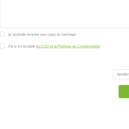
Je souhaite recevoir une copie du message
J'ai lu et j'accepte
les CGU et la Politique de Confidentialité