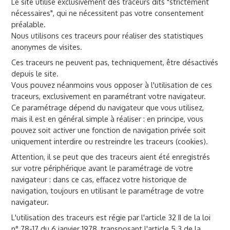
Le site utilise exclusivement des traceurs dits "strictement
nécessaires", qui ne nécessitent pas votre consentement
préalable.
Nous utilisons ces traceurs pour réaliser des statistiques
anonymes de visites.
Ces traceurs ne peuvent pas, techniquement, être désactivés
depuis le site.
Vous pouvez néanmoins vous opposer à l'utilisation de ces
traceurs, exclusivement en paramétrant votre navigateur.
Ce paramétrage dépend du navigateur que vous utilisez,
mais il est en général simple à réaliser : en principe, vous
pouvez soit activer une fonction de navigation privée soit
uniquement interdire ou restreindre les traceurs (cookies).
Attention, il se peut que des traceurs aient été enregistrés
sur votre périphérique avant le paramétrage de votre
navigateur : dans ce cas, effacez votre historique de
navigation, toujours en utilisant le paramétrage de votre
navigateur.
L'utilisation des traceurs est régie par l'article 32 II de la loi
n° 78-17 du 6 janvier 1978, transposant l'article 5.3 de la